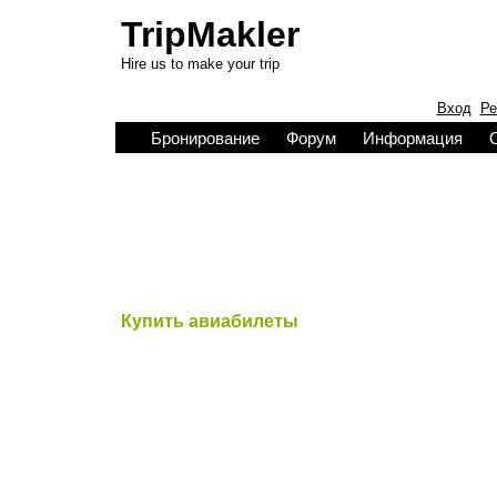
TripMakler
Hire us to make your trip
Вход
Ре
Бронирование
Форум
Информация
Купить авиабилеты