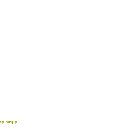
му миру