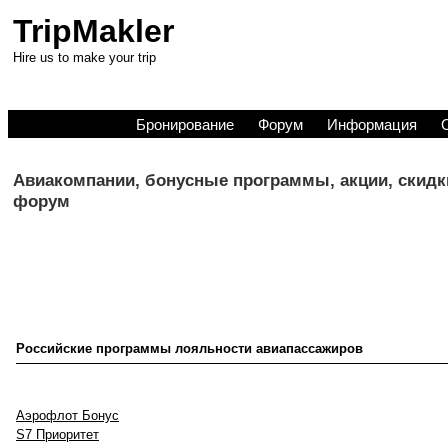
TripMakler
Hire us to make your trip
Бронирование
Форум
Информация
Авиакомпании, бонусные программы, акции, скидки
форум
Российские программы лояльности авиапассажиров
Аэрофлот Бонус
S7 Приоритет